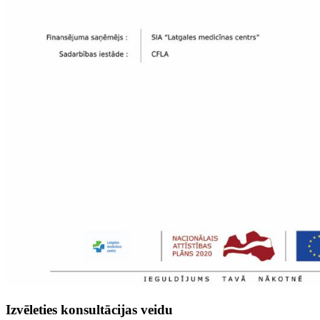
Izvēleties konsultācijas veidu