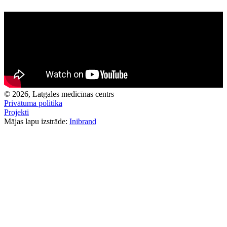
© 2026, Latgales medicīnas centrs
Privātuma politika
Projekti
Mājas lapu izstrāde:
Inibrand